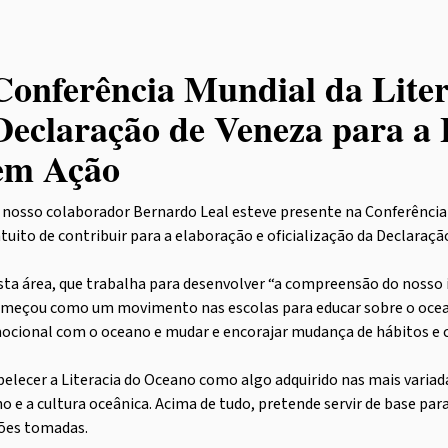
Conferência Mundial da Liter
Declaração de Veneza para a 
em Ação
 nosso colaborador Bernardo Leal esteve presente na Conferência
ntuito de contribuir para a elaboração e oficialização da Declaraç
sta área, que trabalha para desenvolver “a compreensão do nosso i
começou como um movimento nas escolas para educar sobre o oce
emocional com o oceano e mudar e encorajar mudança de hábitos
belecer a Literacia do Oceano como algo adquirido nas mais variad
e a cultura oceânica. Acima de tudo, pretende servir de base par
sões tomadas.