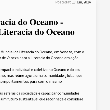
Posted at
18 Jun, 2024
acia do Oceano -
Literacia do Oceano
 Mundial da Literacia do Oceano, em Veneza, com o
ão de Veneza para a Literacia do Oceano em ação.
mpacto individual e coletivo no Oceano e do seu
ano, mas reúne agora uma comunidade global que
 e comportamentos para com o mesmo.
as esferas da sociedade e capacitar comunidades
a um futuro sustentável que reconheça e considere