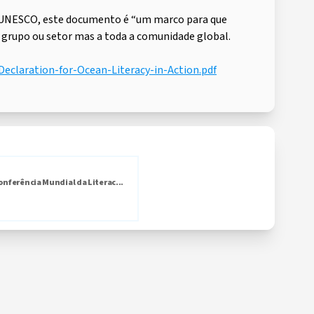
a UNESCO, este documento é “um marco para que
 grupo ou setor mas a toda a comunidade global.
eclaration-for-Ocean-Literacy-in-Action.pdf
onferência Mundial da Literac...