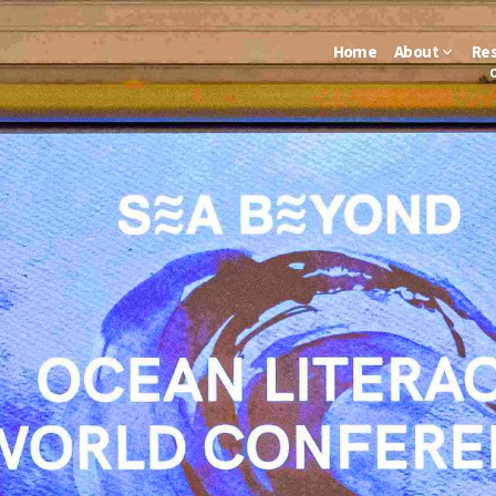
Home
About
Re