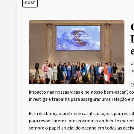
POST
O
i
E
impacto nas nossas vidas e no nosso bem-estar”, 
investiga e trabalha para assegurar uma relação 
Esta declaração pretende catalisar ações para esta
para respeitarem e preservarem o ambiente marinho 
sempre o papel crucial do oceano em todas as deci