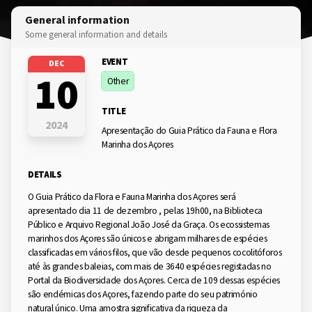
General information
Some general information and details
EVENT
DEC
10
Other
TITLE
2024
Apresentação do Guia Prático da Fauna e Flora
Marinha dos Açores
DETAILS
O Guia Prático da Flora e Fauna Marinha dos Açores será
apresentado dia 11 de dezembro , pelas 19h00, na Biblioteca
Público e Arquivo Regional João José da Graça. Os ecossistemas
marinhos dos Açores são únicos e abrigam milhares de espécies
classificadas em vários filos, que vão desde pequenos cocolitóforos
até às grandes baleias, com mais de 3640 espécies registadas no
Portal da Biodiversidade dos Açores. Cerca de 109 dessas espécies
são endémicas dos Açores, fazendo parte do seu património
natural único. Uma amostra significativa da riqueza da