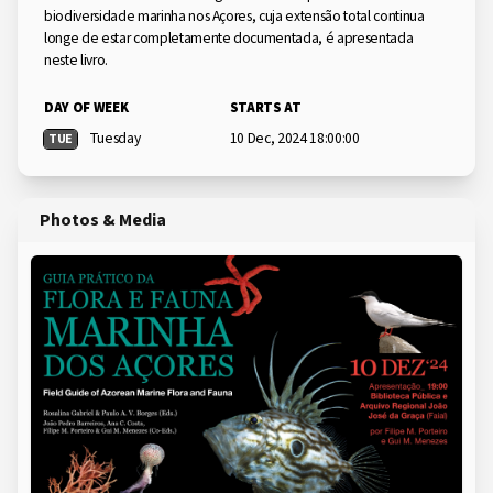
biodiversidade marinha nos Açores, cuja extensão total continua
longe de estar completamente documentada, é apresentada
neste livro.
DAY OF WEEK
STARTS AT
Tuesday
10 Dec, 2024 18:00:00
TUE
Photos & Media