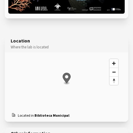
Location
Where the lab is located
Located in
Biblioteca Municipal