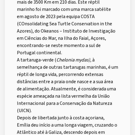
mais de 3500 Km em 210 dias. Este réptil
marinho foi marcado com uma marca satélite
em agosto de 2023 pela equipa COSTA
(COnsolidating Sea Turtle Conservation in the
Azores), do Okeanos – Instituto de Investigação
em Ciências do Mar, na Ilha do Faial, Açores,
encontrando-se neste momento a sul de
Portugal continental.
A tartaruga-verde (
Chelonia mydas),
à
semelhança de outras tartarugas marinhas, é um
réptil de longa vida, percorrendo extensas
distâncias entre a praia onde nasce e a sua área
de alimentação. Atualmente, é considerada uma
espécie ameaçada na lista vermelha da União
Internacional para a Conservação da Natureza
(UICN).
Depois de libertada junto à costa açoriana,
Emília deu início a uma longa viagem, cruzando o
Atlântico até à Galiza, descendo depois em