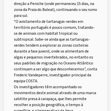
direção a Peniche (onde permaneceu 15 dias, na
zona da Praia do Baleal), continuando o seu rumo
para sul.
“O avistamento de tartarugas-verdes em
território português é pouco comum, tratando-
se de animais com habitat tropical ou
subtropical. Sabe-se ainda que as tartarugas-
verdes tendem a explorar as zonas costeiras
durante a fase juvenil, onde se alimentam de
algas e pequenos invertebrados, no entanto os
seus padrões de migração no Oceano Atlântico
continuam a ser algo que desconhecemos”, conta
Frederic Vandeperre, investigador principal da
equipa COSTA.
Os investigadores têm acompanhado os
movimentos deste animal através de uma marca
satélite presa à carapaça, que lhes permite
recolher a posição geográfica, o tempo à
superfície, e a temperatura da água.