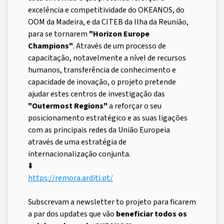
excelência e competitividade do OKEANOS, do
OOM da Madeira, e da CITEB da Ilha da Reunião,
para se tornarem
"Horizon Europe
Champions"
. Através de um processo de
capacitação, notavelmente a nível de recursos
humanos, transferência de conhecimento e
capacidade de inovação, o projeto pretende
ajudar estes centros de investigação das
"Outermost Regions"
a reforçar o seu
posicionamento estratégico e as suas ligações
com as principais redes da União Europeia
através de uma estratégia de
internacionalização conjunta.
⬇️
https://remora.arditi.pt/
Subscrevam a newsletter to projeto para ficarem
a par dos updates que vão
beneficiar todos os