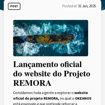
Posted at
31 Jan, 2025
POST
Lançamento oficial
do website do Projeto
REMORA
Convidamos toda a gente a explorar o
website
oficial do projeto REMORA,
no qual o
OKEANOS
está envolvido e que pretende reforçar a