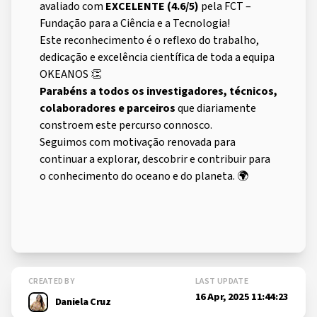
avaliado com
EXCELENTE (4.6/5)
pela FCT –
Fundação para a Ciência e a Tecnologia!
Este reconhecimento é o reflexo do trabalho,
dedicação e excelência científica de toda a equipa
OKEANOS 👏
Parabéns a todos os investigadores, técnicos,
colaboradores e parceiros
que diariamente
constroem este percurso connosco.
Seguimos com motivação renovada para
continuar a explorar, descobrir e contribuir para
o conhecimento do oceano e do planeta. 🌍
CREATED BY
LAST UPDATE
16 Apr, 2025 11:44:23
Daniela Cruz