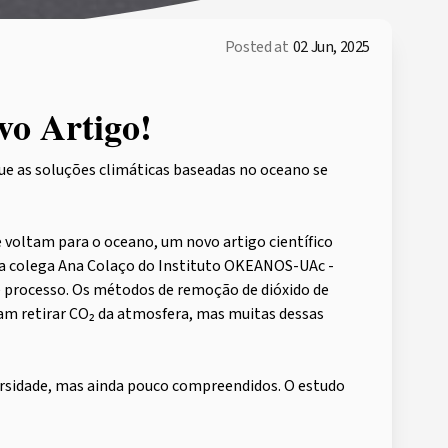
Posted at
02 Jun, 2025
vo Artigo!
ue as soluções climáticas baseadas no oceano se
 voltam para o oceano, um novo artigo científico
ssa colega Ana Colaço do Instituto OKEANOS-UAc -
se processo. Os métodos de remoção de dióxido de
m retirar CO₂ da atmosfera, mas muitas dessas
versidade, mas ainda pouco compreendidos. O estudo