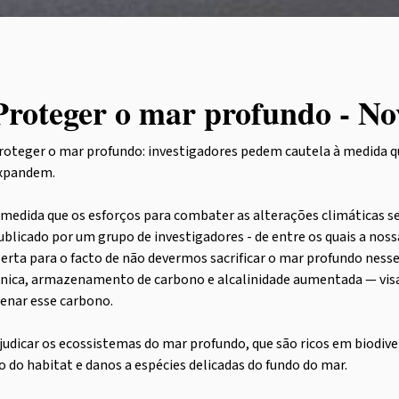
Proteger o mar profundo - No
roteger o mar profundo: investigadores pedem cautela à medida q
xpandem.
 medida que os esforços para combater as alterações climáticas se
ublicado por um grupo de investigadores - de entre os quais a no
lerta para o facto de não devermos sacrificar o mar profundo nes
ica, armazenamento de carbono e alcalinidade aumentada — visa
enar esse carbono.
judicar os ecossistemas do mar profundo, que são ricos em biodi
 do habitat e danos a espécies delicadas do fundo do mar.