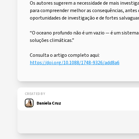
Os autores sugerem a necessidade de mais investig
para compreender melhor as consequências, antes 
oportunidades de investigação e de fortes salvagua
“O oceano profundo não é um vazio — é um sistema
soluções climáticas.”
Consulta o artigo completo aqui:
https://doi.org/10.1088/1748-9326/add8a6
CREATED BY
Daniela Cruz