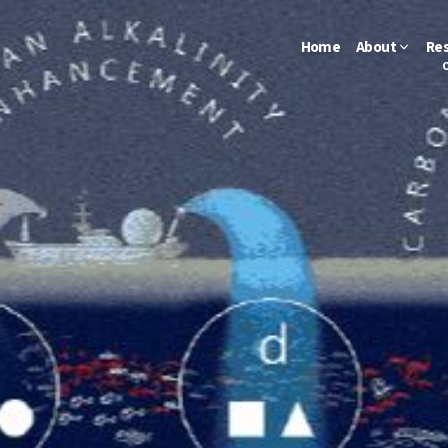
Home
About
Re