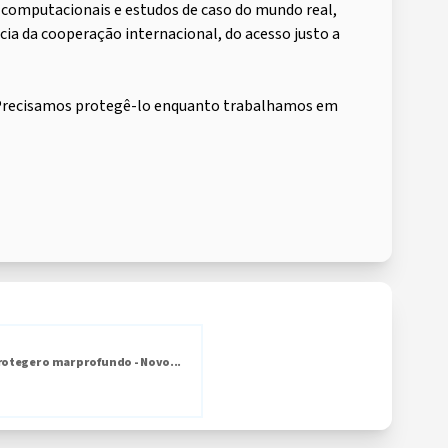
 computacionais e estudos de caso do mundo real,
a da cooperação internacional, do acesso justo a
 “Precisamos protegê-lo enquanto trabalhamos em
roteger o mar profundo - Novo...