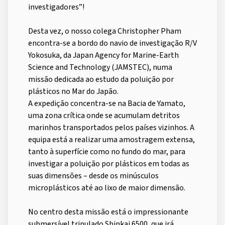
investigadores”!
Desta vez, o nosso colega Christopher Pham
encontra-se a bordo do navio de investigação R/V
Yokosuka, da Japan Agency for Marine-Earth
Science and Technology (JAMSTEC), numa
missão dedicada ao estudo da poluição por
plásticos no Mar do Japão.
A expedição concentra-se na Bacia de Yamato,
uma zona crítica onde se acumulam detritos
marinhos transportados pelos países vizinhos. A
equipa está a realizar uma amostragem extensa,
tanto à superfície como no fundo do mar, para
investigar a poluição por plásticos em todas as
suas dimensões – desde os minúsculos
microplásticos até ao lixo de maior dimensão.
No centro desta missão está o impressionante
submersível tripulado Shinkai 6500, que irá