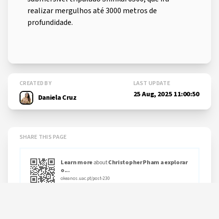
realizar mergulhos até 3000 metros de
profundidade.
CREATED BY
LAST UPDATE
25 Aug, 2025 11:00:50
Daniela Cruz
SHARE THIS PAGE
Learn more
about
Christopher Pham a explorar
o...
okeanos.uac.pt/post-230