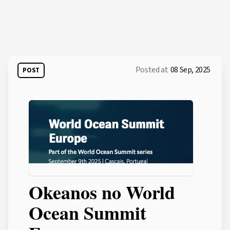
Posted at
08 Sep, 2025
POST
Okeanos no World
Ocean Summit