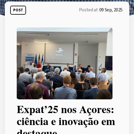
Posted at
09 Sep, 2025
POST
Expat’25 nos Açores:
ciência e inovação em
destaque