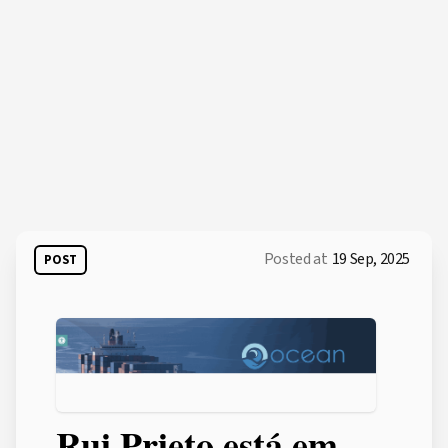
Posted at
19 Sep, 2025
POST
Rui Prieto está em