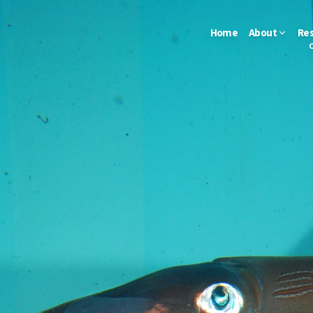
Home
About
Re