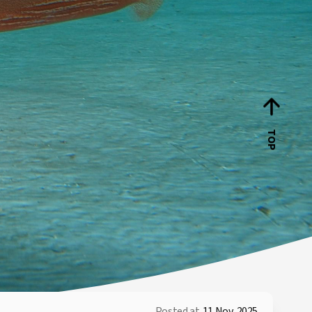
TOP
Posted at
11 Nov, 2025