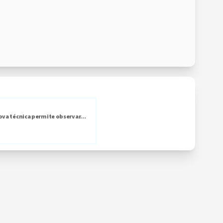
ova técnica permite observar...