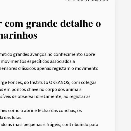
r com grande detalhe o
marinhos
rmitido grandes avanços no conhecimento sobre
 movimentos específicos associados a
 sensores clássicos apenas registam o movimento
orge Fontes, do Instituto OKEANOS, com colegas
 em pontos chave no corpo dos animais.
veis de observar diretamente, ao registar as
lhes como o abrir e fechar das conchas, os
 das lulas.
do as mais pequenas e frágeis, contribuindo para