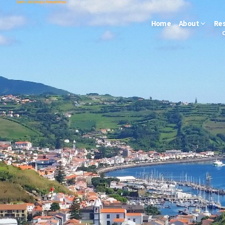
Home
About
Re