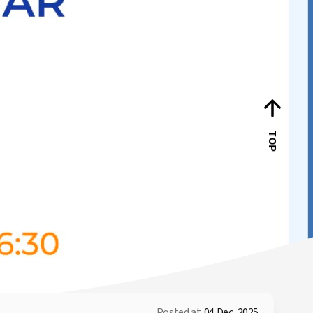
TOP
Posted at
04 Dec, 2025