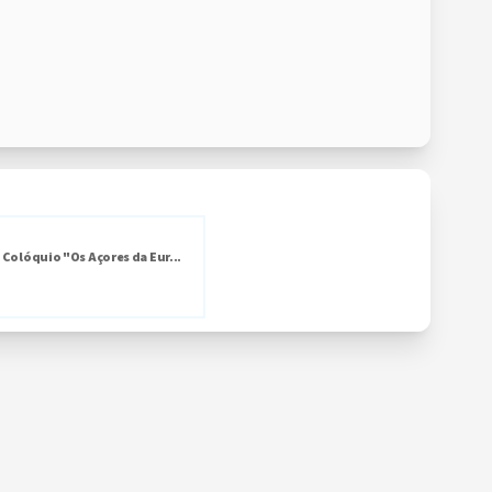
I Colóquio "Os Açores da Eur...