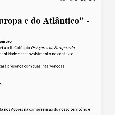
uropa e do Atlântico" -
ezembro
rta
o III Colóquio
Os Açores da Europa e do
identidade e desenvolvimento no contexto
ará presença com duas intervenções:
”
ida nos Açores na compreensão do nosso território e