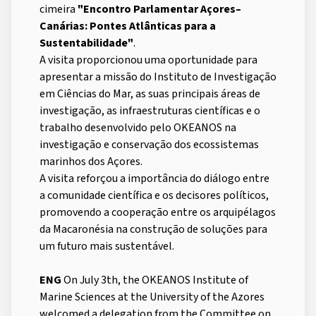
cimeira
"Encontro Parlamentar Açores–
Canárias: Pontes Atlânticas para a
Sustentabilidade"
.
A visita proporcionou uma oportunidade para
apresentar a missão do Instituto de Investigação
em Ciências do Mar, as suas principais áreas de
investigação, as infraestruturas científicas e o
trabalho desenvolvido pelo OKEANOS na
investigação e conservação dos ecossistemas
marinhos dos Açores.
A visita reforçou a importância do diálogo entre
a comunidade científica e os decisores políticos,
promovendo a cooperação entre os arquipélagos
da Macaronésia na construção de soluções para
um futuro mais sustentável.
ENG
On July 3th, the OKEANOS Institute of
Marine Sciences at the University of the Azores
welcomed a delegation from the Committee on