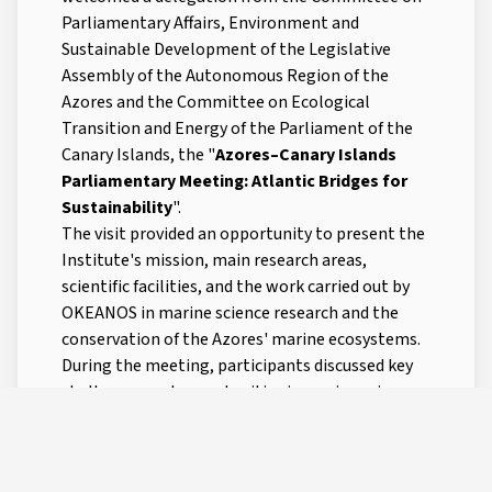
Parliamentary Affairs, Environment and
Sustainable Development of the Legislative
Assembly of the Autonomous Region of the
Azores and the Committee on Ecological
Transition and Energy of the Parliament of the
Canary Islands, the "
Azores–Canary Islands
Parliamentary Meeting: Atlantic Bridges for
Sustainability
".
The visit provided an opportunity to present the
Institute's mission, main research areas,
scientific facilities, and the work carried out by
OKEANOS in marine science research and the
conservation of the Azores' marine ecosystems.
During the meeting, participants discussed key
challenges and opportunities in marine science,
highlighting OKEANOS' contribution to
advancing scientific knowledge that supports
biodiversity conservation, sustainable ocean