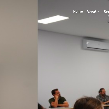
Home
About
Re