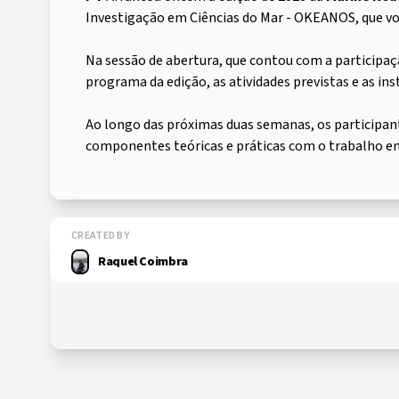
Investigação em Ciências do Mar - OKEANOS, que vol
Na sessão de abertura, que contou com a particip
programa da edição, as atividades previstas e as in
Ao longo das próximas duas semanas, os participan
componentes teóricas e práticas com o trabalho e
CREATED BY
Raquel Coimbra