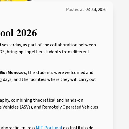
Posted at
08 Jul, 2026
ool 2026
f yesterday, as part of the collaboration between
OS, bringing together students from different
Gui Menezes
, the students were welcomed and
days, and the facilities where they will carry out
raphy, combining theoretical and hands-on
 Vehicles (ASVs), and Remotely Operated Vehicles
olaboração entre o
MIT Portugal
e o Instituto de