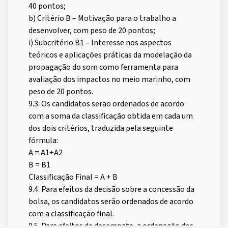
40 pontos;
b) Critério B – Motivação para o trabalho a
desenvolver, com peso de 20 pontos;
i) Subcritério B1 – Interesse nos aspectos
teóricos e aplicações práticas da modelação da
propagação do som como ferramenta para
avaliação dos impactos no meio marinho, com
peso de 20 pontos.
9.3. Os candidatos serão ordenados de acordo
com a soma da classificação obtida em cada um
dos dois critérios, traduzida pela seguinte
fórmula:
A = A1+A2
B = B1
Classificação Final = A + B
9.4. Para efeitos da decisão sobre a concessão da
bolsa, os candidatos serão ordenados de acordo
com a classificação final.
9.5. Para efeitos de desempate, a ordenação dos