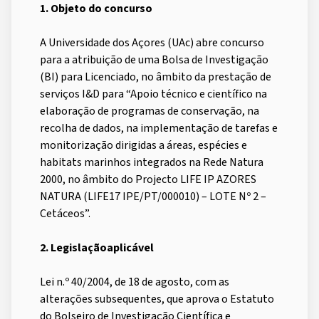
1. Objeto do concurso
A Universidade dos Açores (UAc) abre concurso
para a atribuição de uma Bolsa de Investigação
(BI) para Licenciado, no âmbito da prestação de
serviços I&D para “Apoio técnico e científico na
elaboração de programas de conservação, na
recolha de dados, na implementação de tarefas e
monitorização dirigidas a áreas, espécies e
habitats marinhos integrados na Rede Natura
2000, no âmbito do Projecto LIFE IP AZORES
NATURA (LIFE17 IPE/PT/000010) – LOTE Nº 2 –
Cetáceos”.
2. Legislaçãoaplicável
Lei n.º 40/2004, de 18 de agosto, com as
alterações subsequentes, que aprova o Estatuto
do Bolseiro de Investigação Científica e