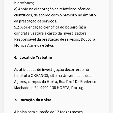
hidrofones;
e) Apoio na elaboração de relatórios técnico-
científicos, de acordo com o previsto no âmbito
da prestação de serviços.
5.2. A orientação científica do boleiro (a) a
contratar, estará a cargo da Investigadora
Responsável da prestação de serviços, Doutora
Mónica Almeida e Silva.
6.
Local de Trabalho
As atividades de investigação decorrerão no
Instituto OKEANOS, sito na Universidade dos
Açores, campus da Horta, Rua Prof. Dr. Frederico
Machado, n.º 4, 9900-138 HORTA, Portugal.
7.
Duração da Bolsa
A bolsa terá duração de 12 (doze) meses,