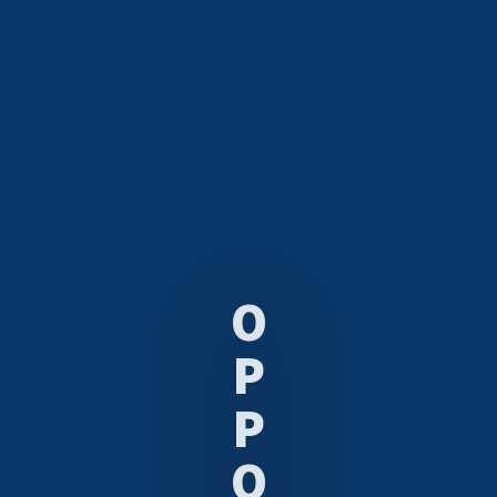
O
P
P
O