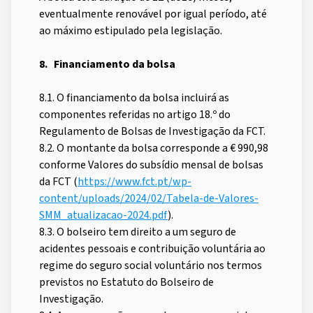
eventualmente renovável por igual período, até
ao máximo estipulado pela legislação.
8. Financiamento da bolsa
8.1. O financiamento da bolsa incluirá as
componentes referidas no artigo 18.º do
Regulamento de Bolsas de Investigação da FCT.
8.2. O montante da bolsa corresponde a € 990,98
conforme Valores do subsídio mensal de bolsas
da FCT (
https://www.fct.pt/wp-
content/uploads/2024/02/Tabela-de-Valores-
SMM_atualizacao-2024.pdf
).
8.3. O bolseiro tem direito a um seguro de
acidentes pessoais e contribuição voluntária ao
regime do seguro social voluntário nos termos
previstos no Estatuto do Bolseiro de
Investigação.