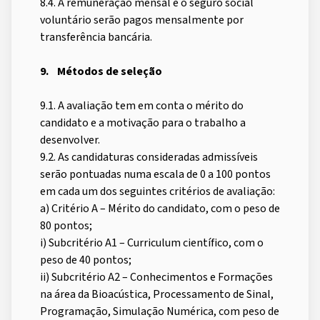
8.4. A remuneração mensal e o seguro social
voluntário serão pagos mensalmente por
transferência bancária.
9.
Métodos de seleção
9.1. A avaliação tem em conta o mérito do
candidato e a motivação para o trabalho a
desenvolver.
9.2. As candidaturas consideradas admissíveis
serão pontuadas numa escala de 0 a 100 pontos
em cada um dos seguintes critérios de avaliação:
a) Critério A – Mérito do candidato, com o peso de
80 pontos;
i) Subcritério A1 – Curriculum científico, com o
peso de 40 pontos;
ii) Subcritério A2 – Conhecimentos e Formações
na área da Bioacústica, Processamento de Sinal,
Programação, Simulação Numérica, com peso de