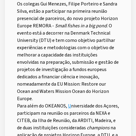
Os colegas Gui Menezes, Filipe Porteiro e Sandra
Silva, estão a participar na primeira reunião
presencial de parceiros, do novo projeto Horizon
Europe REMORA -
Small fishes in a big pond
. O
evento está a decorrer na Denmark Technical
University (DTU) e tem como objetivo partilhar
experiências e metodologias com o objetivo de
melhorar a capacidade das instituições
envolvidas na preparação, submissão e gestão de
projetos de investigação a fundos europeus
dedicados a financiar ciência e inovação,
nomeadamente da EU Mission: Restore our
Ocean and Waters Mission Ocean do Horizon
Europe.
Para além do OKEANOS,
U
niversidade dos Açores,
participam na reunião os parceiros da NEXA e
CITEB, da Ilha de Reunião, da ARDITI, Madeira, e
de duas instituições consideradas
champions
na
aplicação de projetos Horizon Europe, a DTU, e a