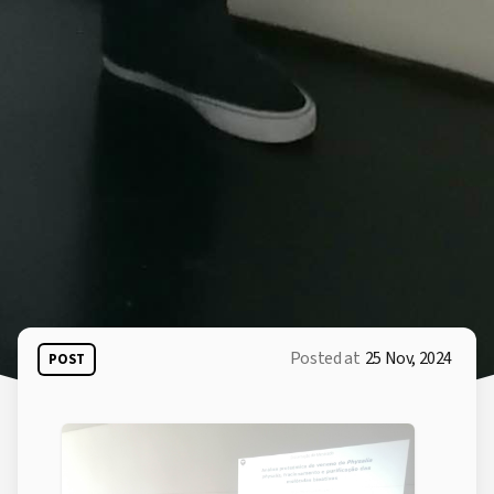
Posted at
25 Nov, 2024
POST