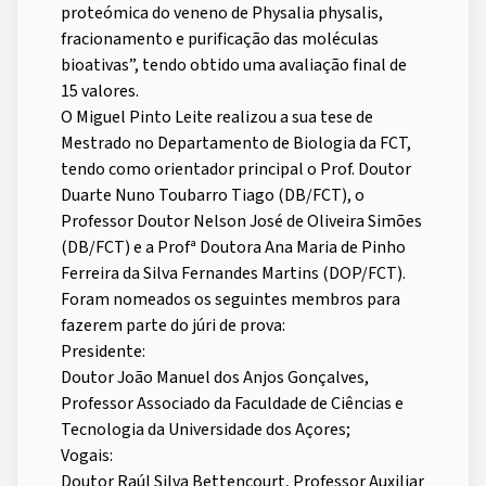
proteómica do veneno de Physalia physalis,
fracionamento e purificação das moléculas
bioativas”, tendo obtido uma avaliação final de
15 valores.
O Miguel Pinto Leite realizou a sua tese de
Mestrado no Departamento de Biologia da FCT,
tendo como orientador principal o Prof. Doutor
Duarte Nuno Toubarro Tiago (DB/FCT), o
Professor Doutor Nelson José de Oliveira Simões
(DB/FCT) e a Profª Doutora Ana Maria de Pinho
Ferreira da Silva Fernandes Martins (DOP/FCT).
Foram nomeados os seguintes membros para
fazerem parte do júri de prova:
Presidente:
Doutor João Manuel dos Anjos Gonçalves,
Professor Associado da Faculdade de Ciências e
Tecnologia da Universidade dos Açores;
Vogais:
Doutor Raúl Silva Bettencourt, Professor Auxiliar